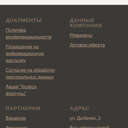
ДОКУМЕНТЫ
ДАННЫЕ
КОМПАНИИ
Политика
Реквизиты
конфиденциальности
Договор-оферта
Разрешение на
информационную
рассылку
Согласие на обработку
персональных данных
Акция "Колесо
фортуны"
ПАРТНЕРАМ
АДРЕС
Вакансии
ул. Дыбенко, 2
Франшиза
Все адреса студий