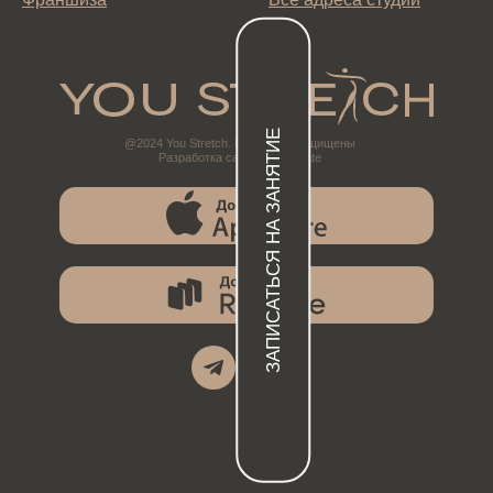
ЗАПИСАТЬСЯ НА ЗАНЯТИЕ
@2024 You Stretch. Все права защищены
Разработка сайтов @katikate