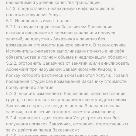
необходимый уровень качества трансляции;
5.1.3. предоставить необходимую информацию для
оплаты и получения Услуг.
5.2. Исполнитель имеет право:
5.2.1. в случае нарушения Заказчиком Расписания,
включая опоздание ко времени начала или пропуск
занятий, не допустить Заказчика к занятию без
возмещения стоимости данного занятия. В таком случае
Исполнитель считается выполнившим принятые на себя
обязательства в полном объеме и надлежащим образом;
5.2.2. отстранить Заказчика от занятий и/или аннулировать
Абонемент при нарушении Заказчиком или лицом, в
пользу которого фактически оказываются Услуги, Правил
посещения студии без возмещения Заказчику стоимости
пропущенного занятия;
5.2.3. вносить изменения в Расписание, комплектование
групп, с обязательным предварительным уведомлением
Заказчика в срок, не позднее чем за 3 часа до начала
занятия, в отношении которого вносятся изменения;
5.2.4. привлекать для оказания Услуг третьих лиц без
получения согласия Заказчика, оставаясь ответственным
за их действия перед Заказчиком;
5.2.5. не приступать к оказанию Услуг в случаях