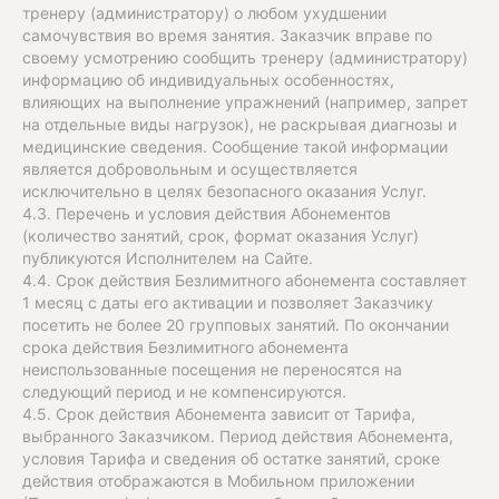
тренеру (администратору) о любом ухудшении
самочувствия во время занятия. Заказчик вправе по
своему усмотрению сообщить тренеру (администратору)
информацию об индивидуальных особенностях,
влияющих на выполнение упражнений (например, запрет
на отдельные виды нагрузок), не раскрывая диагнозы и
медицинские сведения. Сообщение такой информации
является добровольным и осуществляется
исключительно в целях безопасного оказания Услуг.
4.3. Перечень и условия действия Абонементов
(количество занятий, срок, формат оказания Услуг)
публикуются Исполнителем на Сайте.
4.4. Срок действия Безлимитного абонемента составляет
1 месяц с даты его активации и позволяет Заказчику
посетить не более 20 групповых занятий. По окончании
срока действия Безлимитного абонемента
неиспользованные посещения не переносятся на
следующий период и не компенсируются.
4.5. Срок действия Абонемента зависит от Тарифа,
выбранного Заказчиком. Период действия Абонемента,
условия Тарифа и сведения об остатке занятий, сроке
действия отображаются в Мобильном приложении