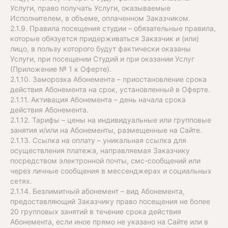
Услуги, право получать Услуги, оказываемые
Исполнителем, в объеме, оплаченном Заказчиком.
2.1.9. Правила посещения студии – обязательные правила,
которые обязуется придерживаться Заказчик и (или)
лицо, в пользу которого будут фактически оказаны
Услуги, при посещении Студий и при оказании Услуг
(Приложение № 1 к Оферте).
2.1.10. Заморозка Абонемента – приостановление срока
действия Абонемента на срок, установленный в Оферте.
2.1.11. Активация Абонемента – день начала срока
действия Абонемента.
2.1.12. Тарифы – цены на индивидуальные или групповые
занятия и/или на Абонементы, размещенные на Сайте.
2.1.13. Ссылка на оплату – уникальная ссылка для
осуществления платежа, направляемая Заказчику
посредством электронной почты, смс-сообщений или
через личные сообщения в мессенджерах и социальных
сетях.
2.1.14. Безлимитный абонемент – вид Абонемента,
предоставляющий Заказчику право посещения не более
20 групповых занятий в течение срока действия
Абонемента, если иное прямо не указано на Сайте или в