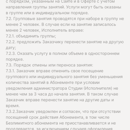
с порядком, указанным на Сайте и в Оферте с учетом
направления группы занятий. Услуги могут быть оказаны
в группе или в индивидуальном порядке.
7.2. Групповые занятия проводятся при наборе в группу не
менее 2 человек. В случае если на занятие записалось
менее 2 человек, Исполнитель вправе:
7.2.1. объединить группы;
7.2.2. предложить Заказчику перенести занятие на другую
дату;
7.2.3. Оказать услугу в полном объеме в одностороннем
порядке.
7.3. Порядок отмены или переноса занятия:
7.3.1. Заказчик вправе отменить свое посещение
группового или индивидуального занятия без уменьшения
количества занятий в Абонементе при условии
уведомления администратора Студии (Исполнителя) не
менее чем за 3 часа до начала занятия. В таком случае
Заказчик вправе перенести занятие на другие даты и
время.
7.3.2.Заказчик уведомлен и согласен, что при отсутствии
посещений срок действия Абонемента, в том числе
Безлимитного абонемента не приостанавливается и не
продлевается, за исключением случаев оформления