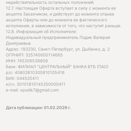
недействительность остальных положений.
12.7. Настоящая Оферта вступает в силу с момента ее
акцепта Заказчиком, и действует до момента отзыва
акцепта Оферты или до момента ее фактического
исполнения, в зависимости от того, что наступит раньше.
12.8. Информация об Исполнителе:
Индивидуальный предприниматель Подик Валерия
Дмитриевна
Адрес: 193230, Санкт-Петербург, ул. Дыбенко, д. 2
ОГРНИП: 325745600114665
ИНН: 745206538808
Банк: ФИЛИАЛ "ЦЕНТРАЛЬНЫЙ" БАНКА ВТБ (ПАО)
р/с: 40802810300810105416
БИК: 044525411
к/сч. 30101810145250000411
e-mail: vpodik7@gmail.com
Дата публикации: 01.02.2026 г.