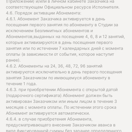
(Приложении) и/или в личном кабинете Заказчика на
соответствующем Официальном ресурсе Исполнителя.
4.6. Порядок активации Абонемента:
4.6.1. Абонемент Заказчика активируется в день
посещения первого занятия по абонементу в Студии за
исключением Безлимитных абонементов и
Абонементов,выданных на посещение 4, 6, 8 и 12 занятий,
которые активизируются в день посещения первого
занятия или по истечении 7 календарных дней с момента
оплаты (в зависимости от события, которое наступит
ранее).
4.6.2. Абонементы на 24, 36, 48, 72, 96 занятий
активируются исключительно в день первого посещения
занятия Заказчиком по имеющемуся абонементу в
течение 1 года.
4.6.3. при приобретении Абонемента с открытой датой
(подарочного сертификата) Абонемент должен быть
активирован Заказчиком или иным лицом в течение 3
месяцев с момента оплаты. По истечении этого срока
Абонемент активируется автоматически.
4.6.4. в случае приобретения Абонемента,
предусматривающего внесение Заказчиком аванса в
виде фиксированной суммы без заранее определенного