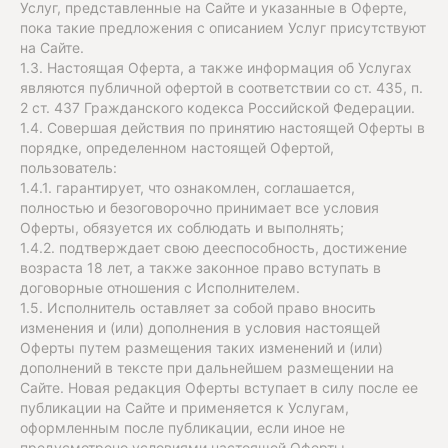
Услуг, представленные на Сайте и указанные в Оферте,
пока такие предложения с описанием Услуг присутствуют
на Сайте.
1.3. Настоящая Оферта, а также информация об Услугах
являются публичной офертой в соответствии со ст. 435, п.
2 ст. 437 Гражданского кодекса Российской Федерации.
1.4. Совершая действия по принятию настоящей Оферты в
порядке, определенном настоящей Офертой,
пользователь:
1.4.1. гарантирует, что ознакомлен, соглашается,
полностью и безоговорочно принимает все условия
Оферты, обязуется их соблюдать и выполнять;
1.4.2. подтверждает свою дееспособность, достижение
возраста 18 лет, а также законное право вступать в
договорные отношения с Исполнителем.
1.5. Исполнитель оставляет за собой право вносить
изменения и (или) дополнения в условия настоящей
Оферты путем размещения таких изменений и (или)
дополнений в тексте при дальнейшем размещении на
Сайте. Новая редакция Оферты вступает в силу после ее
публикации на Сайте и применяется к Услугам,
оформленным после публикации, если иное не
предусмотрено условиями настоящей Оферты.