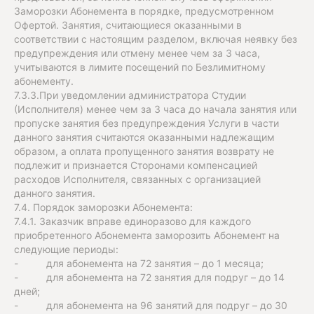
Заморозки Абонемента в порядке, предусмотренном
Офертой. Занятия, считающиеся оказанными в
соответствии с настоящим разделом, включая неявку без
предупреждения или отмену менее чем за 3 часа,
учитываются в лимите посещений по Безлимитному
абонементу.
7.3.3.При уведомлении администратора Студии
(Исполнителя) менее чем за 3 часа до начала занятия или
пропуске занятия без предупреждения Услуги в части
данного занятия считаются оказанными надлежащим
образом, а оплата пропущенного занятия возврату не
подлежит и признается Сторонами компенсацией
расходов Исполнителя, связанных с организацией
данного занятия.
7.4. Порядок заморозки Абонемента:
7.4.1. Заказчик вправе единоразово для каждого
приобретенного Абонемента заморозить Абонемент на
следующие периоды:
- для абонемента на 72 занятия – до 1 месяца;
- для абонемента на 72 занятия для подруг – до 14
дней;
- для абонемента на 96 занятий для подруг – до 30