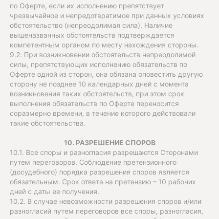
по Оферте, если их исполнению препятствует
чрезвычайное и непредотвратимое при данных условиях
обстоятельство (непреодолимая сила). Наличие
вышеназванных обстоятельств подтверждается
компетентным органом по месту нахождения стороны.
9.2. При возникновении обстоятельств непреодолимой
силы, препятствующих исполнению обязательств по
Оферте одной из сторон, она обязана оповестить другую
сторону не позднее 10 календарных дней с момента
возникновения таких обстоятельств, при этом срок
выполнения обязательств по Оферте переносится
соразмерно времени, в течение которого действовали
такие обстоятельства.
10. РАЗРЕШЕНИЕ СПОРОВ
10.1. Все споры и разногласия разрешаются Сторонами
путем переговоров. Соблюдение претензионного
(досудебного) порядка разрешения споров является
обязательным. Срок ответа на претензию – 10 рабочих
дней с даты ее получения.
10.2. В случае невозможности разрешения споров и/или
разногласий путем переговоров все споры, разногласия,