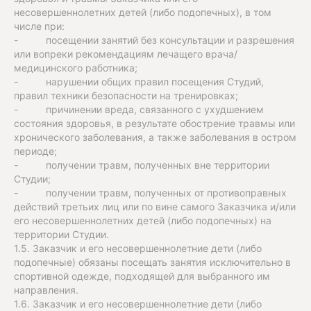
несовершеннолетних детей (либо подопечных), в том
числе при:
- посещении занятий без консультации и разрешения
или вопреки рекомендациям лечащего врача/
медицинского работника;
- нарушении общих правил посещения Студий,
правил техники безопасности на тренировках;
- причинении вреда, связанного с ухудшением
состояния здоровья, в результате обострение травмы или
хронического заболевания, а также заболевания в остром
периоде;
- получении травм, полученных вне территории
Студии;
- получении травм, полученных от противоправных
действий третьих лиц или по вине самого Заказчика и/или
его несовершеннолетних детей (либо подопечных) на
территории Студии.
1.5. Заказчик и его несовершеннолетние дети (либо
подопечные) обязаны посещать занятия исключительно в
спортивной одежде, подходящей для выбранного им
направления.
1.6. Заказчик и его несовершеннолетние дети (либо