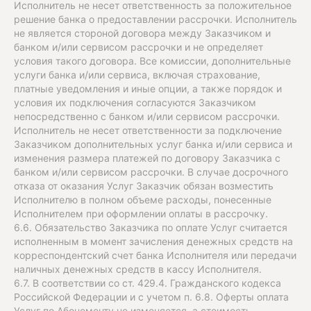
Исполнитель не несет ответственность за положительное
решение банка о предоставлении рассрочки. Исполнитель
не является стороной договора между Заказчиком и
банком и/или сервисом рассрочки и не определяет
условия такого договора. Все комиссии, дополнительные
услуги банка и/или сервиса, включая страхование,
платные уведомления и иные опции, а также порядок и
условия их подключения согласуются Заказчиком
непосредственно с банком и/или сервисом рассрочки.
Исполнитель не несет ответственности за подключение
Заказчиком дополнительных услуг банка и/или сервиса и
изменения размера платежей по договору Заказчика с
банком и/или сервисом рассрочки. В случае досрочного
отказа от оказания Услуг Заказчик обязан возместить
Исполнителю в полном объеме расходы, понесенные
Исполнителем при оформлении оплаты в рассрочку.
6.6. Обязательство Заказчика по оплате Услуг считается
исполненным в момент зачисления денежных средств на
корреспондентский счет банка Исполнителя или передачи
наличных денежных средств в кассу Исполнителя.
6.7. В соответствии со ст. 429.4. Гражданского кодекса
Российской Федерации и с учетом п. 6.8. Оферты оплата
Услуг по Абонементу не изменяется, а стоимость