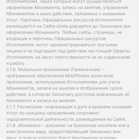
Исполнителем, через которые могут осуществляться
оформление Абонемента, запись на занятия, управление
Абонементом и иные действия, связанные с оказанием
Услуг. Перечень Официальных ресурсов Исполнителя
размещается на Сайте и/или доводится до Заказчика при
оформлении Абонемента. Любые сайты, страницы, не
входящие в перечень Официальных ресурсов
Исполнителя, могут администрироваться третьими
лицами и не подпадают под действие настоящей Оферты.
Исполнитель не несет ответственности за их содержание
и работу.
2.1.6. Мобильное приложение (Приложение) –
программное обеспечение MobiFitness и/или иное
приложение, используемое Исполнителем для учета
Абонементов, записи на занятия и отображения срока
действия, в котором Заказчику доступна информация об
Абонементе и записи на занятия.
2.1.7. Расписание –информация о дате и времени оказания
Услуг по каждому направлению спортивно-
оздоровительной деятельности, размещенная на Сайте.
2.1.8. Абонемент – документ на бумажном носителе или в
электронном виде, предоставляющий Заказчику или
лицу, в пользу которого будут фактически оказаны