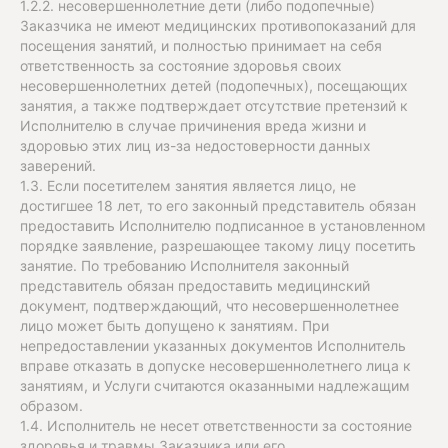
1.2.2. несовершеннолетние дети (либо подопечные)
Заказчика не имеют медицинских противопоказаний для
посещения занятий, и полностью принимает на себя
ответственность за состояние здоровья своих
несовершеннолетних детей (подопечных), посещающих
занятия, а также подтверждает отсутствие претензий к
Исполнителю в случае причинения вреда жизни и
здоровью этих лиц из-за недостоверности данных
заверений.
1.3. Если посетителем занятия является лицо, не
достигшее 18 лет, то его законный представитель обязан
предоставить Исполнителю подписанное в установленном
порядке заявление, разрешающее такому лицу посетить
занятие. По требованию Исполнителя законный
представитель обязан предоставить медицинский
документ, подтверждающий, что несовершеннолетнее
лицо может быть допущено к занятиям. При
непредоставлении указанных документов Исполнитель
вправе отказать в допуске несовершеннолетнего лица к
занятиям, и Услуги считаются оказанными надлежащим
образом.
1.4. Исполнитель не несет ответственности за состояние
здоровья и травмы Заказчика или его