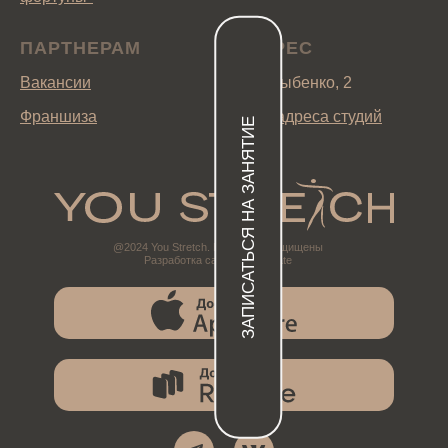
ЗАПИСАТЬСЯ НА ЗАНЯТИЕ
ПАРТНЕРАМ
АДРЕС
Вакансии
ул. Дыбенко, 2
Франшиза
Все адреса студий
@2024 You Stretch. Все права защищены
Разработка сайтов @katikate