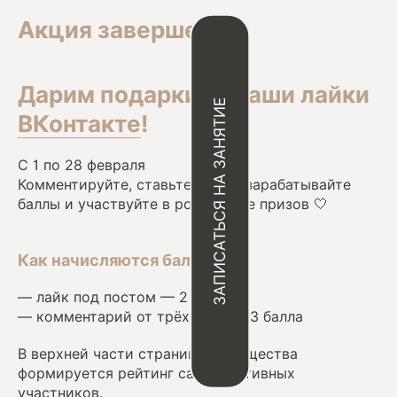
ЗАПИСАТЬСЯ НА ЗАНЯТИЕ
Акция завершена!
Дарим подарки за ваши лайки
ВКонтакте
!
С 1 по 28 февраля
Комментируйте, ставьте лайки, зарабатывайте
баллы и участвуйте в розыгрыше призов 🤍
Как начисляются баллы
— лайк под постом — 2 балла
— комментарий от трёх слов — 3 балла
В верхней части страницы сообщества
формируется рейтинг самых активных
участников.